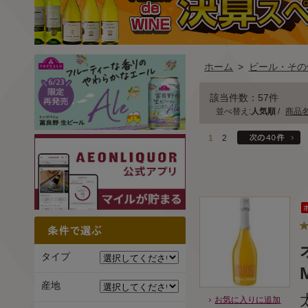
ホーム
>
ビール・その
該当件数：57件
並べ替え:
人気順
/
商品
1
2
タイプ
産地
お気に入りに追加