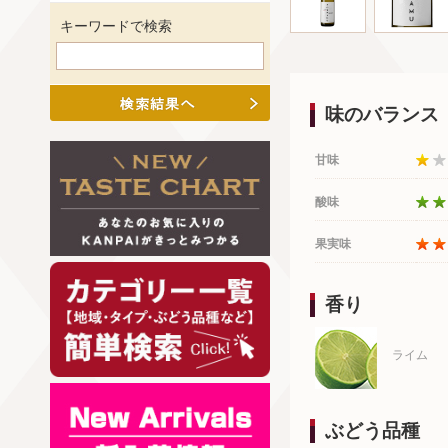
キーワードで検索
味のバランス
甘味
酸味
果実味
香り
ライム
ぶどう品種