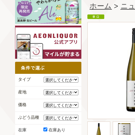
ホーム
>
ニ
タイプ
産地
価格
ぶどう品種
在庫
在庫あり