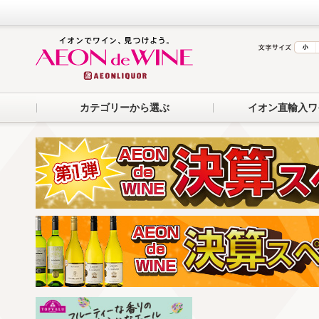
カテゴリーから選ぶ
イオン直輸入ワ