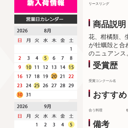
リースリング
商品説明
花、柑橘類、
が牡蠣殻と合
のニュアンス
受賞歴
受賞コンクール名
おすすめ
合う料理
備考