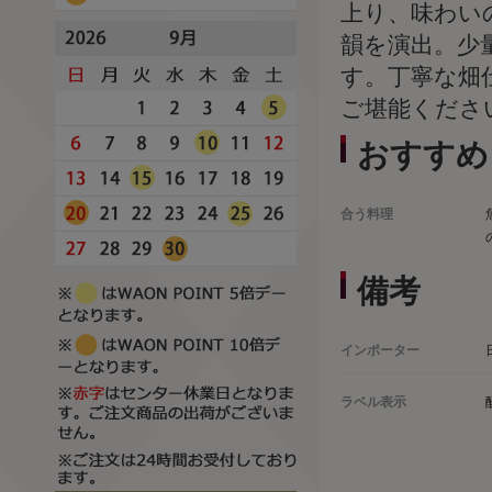
上り、味わい
韻を演出。少
す。丁寧な畑
ご堪能くださ
おすすめ
合う料理
備考
インポーター
ラベル表示