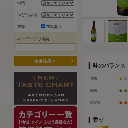
価格
ぶどう品種
在庫
在庫あり
キーワードで検索
味のバランス
甘味
酸味
果実味
香り