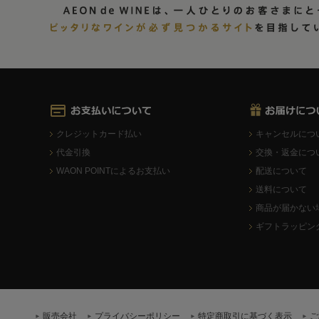
クレジットカード払い
キャンセルにつ
代金引換
交換・返金につ
WAON POINTによるお支払い
配送について
送料について
商品が届かない
ギフトラッピン
販売会社
プライバシーポリシー
特定商取引に基づく表示
ご