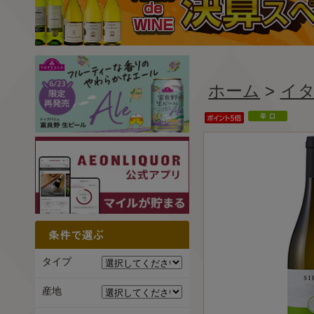
ホーム
>
イ
タイプ
産地