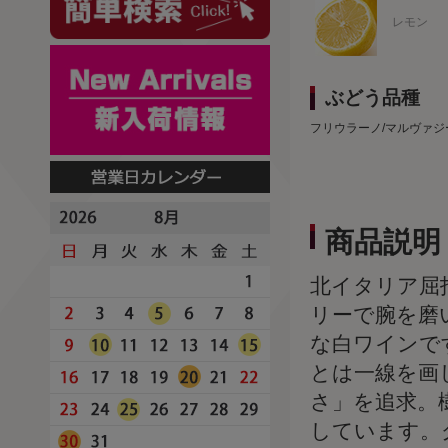
レモン
ぶどう品種
フリウラーノ/マルヴァジ
商品説明
北イタリア屈
リーで腕を磨
な白ワインで
とは一線を画
さ」を追求。
しています。