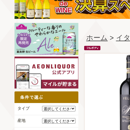
ホーム
>
イ
タイプ
産地