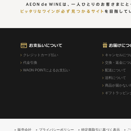
クレジットカード払い
キャンセルにつ
代金引換
交換・返金につ
WAON POINTによるお支払い
配送について
送料について
商品が届かない
ギフトラッピン
販売会社
プライバシーポリシー
特定商取引に基づく表示
ご