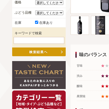
価格
ぶどう品種
在庫
在庫あり
キーワードで検索
味のバランス
甘味
渋み
酸味
果実味