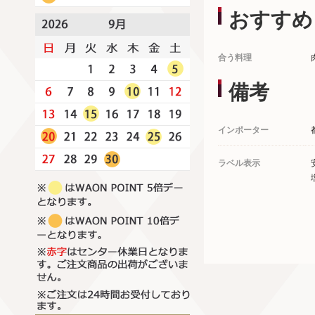
おすすめ
合う料理
備考
インポーター
ラベル表示