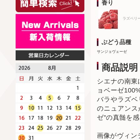
香り
ラズベリ
ぶどう品種
サンジョヴェーゼ
商品説明
シエナの南東
ョベーゼ10
バラやラズベ
のニュアンス
ゼ”の真髄を
画像がヴィン