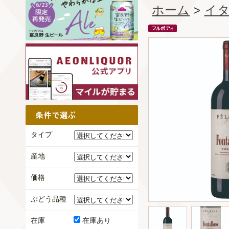
ホーム
>
イ
タイプ
産地
価格
ぶどう品種
在庫
在庫あり