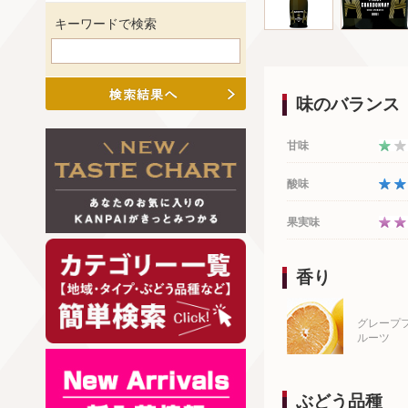
キーワードで検索
味のバランス
甘味
酸味
果実味
香り
グレープ
ルーツ
ぶどう品種