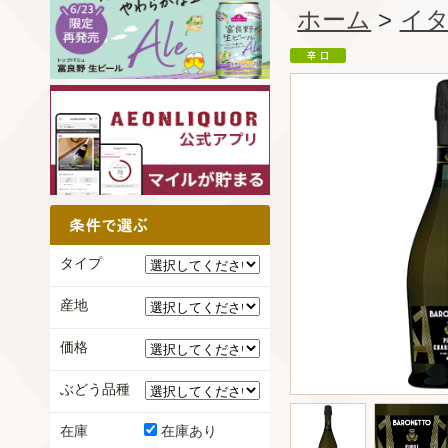
ホーム
>
イ
タイプ
産地
価格
ぶどう品種
在庫
在庫あり