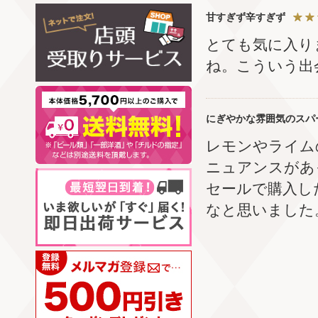
甘すぎず辛すぎず
とても気に入り
ね。こういう出
にぎやかな雰囲気のスパ
レモンやライム
ニュアンスがあ
セールで購入し
なと思いました