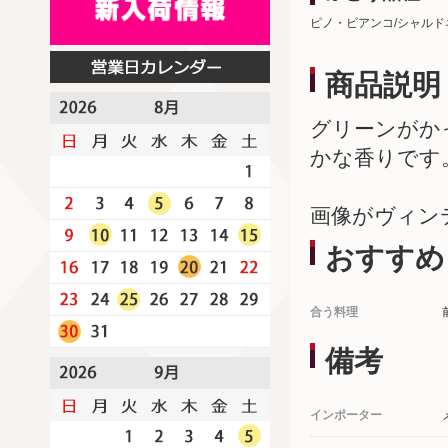
ピノ・ビアンコ/シャルド
商品説明
グリーンがか
かな香りです
画像がヴィン
おすすめ
合う料理
備考
インポーター