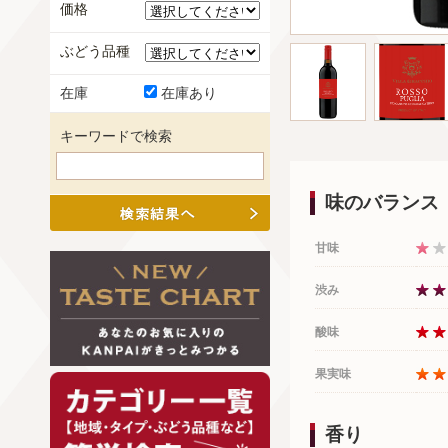
価格
ぶどう品種
在庫
在庫あり
キーワードで検索
味のバランス
甘味
渋み
酸味
果実味
香り