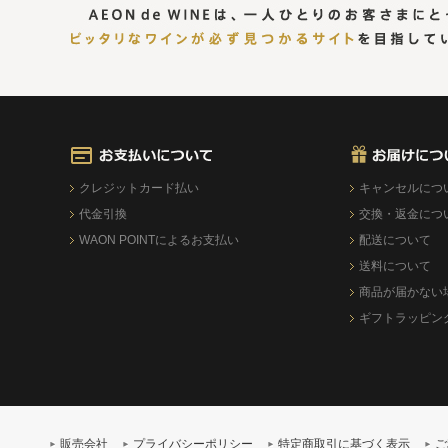
クレジットカード払い
キャンセルにつ
代金引換
交換・返金につ
WAON POINTによるお支払い
配送について
送料について
商品が届かない
ギフトラッピン
販売会社
プライバシーポリシー
特定商取引に基づく表示
ご