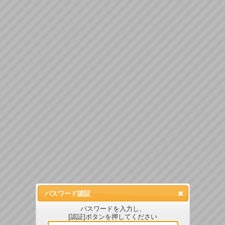
パスワード認証
パスワードを入力し、
[認証]ボタンを押してください