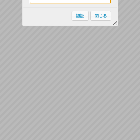
認証
閉じる