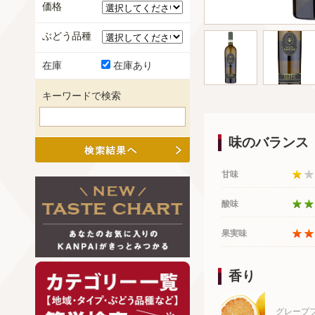
価格
ぶどう品種
在庫
在庫あり
キーワードで検索
味のバランス
甘味
酸味
果実味
香り
グレープ