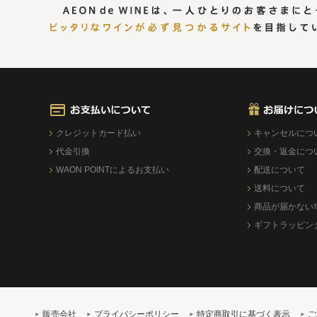
クレジットカード払い
キャンセルにつ
代金引換
交換・返金につ
WAON POINTによるお支払い
配送について
送料について
商品が届かない
ギフトラッピン
販売会社
プライバシーポリシー
特定商取引に基づく表示
ご