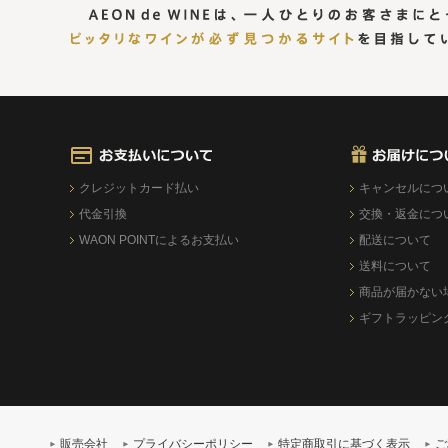
クレジットカード払い
キャンセルにつ
代金引換
交換・返金につ
WAON POINTによるお支払い
配送について
送料について
商品が届かない
ギフトラッピン
販売会社
プライバシーポリシー
特定商取引に基づく表示
ご