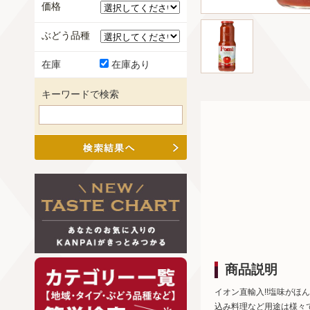
価格
ぶどう品種
在庫
在庫あり
キーワードで検索
商品説明
イオン直輸入!!塩味が
込み料理など用途は様々