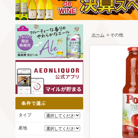
ホーム
> その他
タイプ
産地