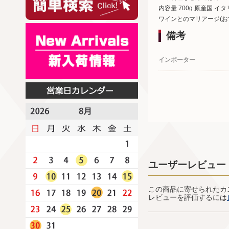
内容量 700g 原産国 イ
ワインとのマリアージ(お
備考
インポーター
ユーザーレビュー
この商品に寄せられたカ
レビューを評価するには