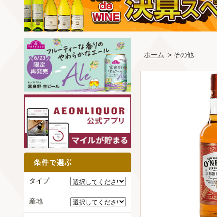
ホーム
> その他
タイプ
産地