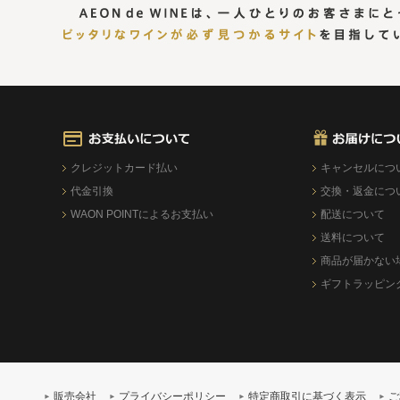
クレジットカード払い
キャンセルにつ
代金引換
交換・返金につ
WAON POINTによるお支払い
配送について
送料について
商品が届かない
ギフトラッピン
販売会社
プライバシーポリシー
特定商取引に基づく表示
ご