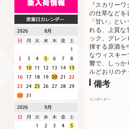
『スカリーワ
の仕草などを
「甘い」とい
れる、上質な
ック、グレン
揮する原酒を
なウィスキー
響で、しっか
ルどおりのチ
備考
インポーター