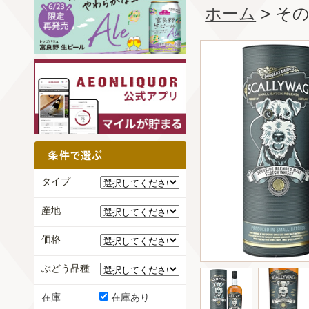
ホーム
> そ
タイプ
産地
価格
ぶどう品種
在庫
在庫あり