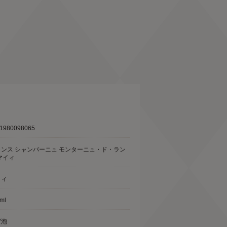
1980098065
ランス シャンパーニュ モンターニュ・ド・ラン
マイィ
イィ
ml
ゼ泡