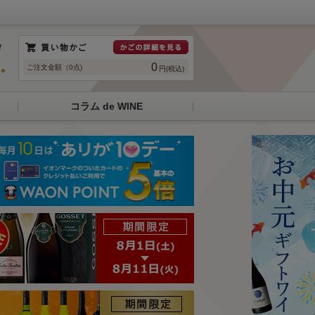
0
ご注文金額（0点)
円(税込)
コラム de WINE