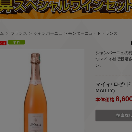
ム
>
フランス
>
シャンパーニュ
> モンターニュ・ド・ランス
シャンパーニュの
つマイィ村で栽培
ン。
マイィ･ロゼ･ド･マ
MAILLY)
8,60
本体価格