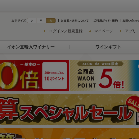
ログイン／新規登録
マイページ
アプリ
イオン直輸入ワイナリー
ワインギフト