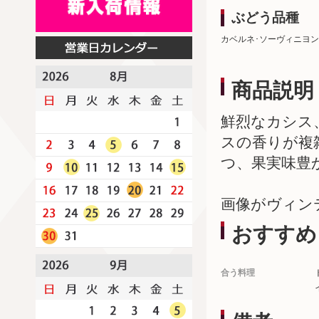
ぶどう品種
カベルネ･ソーヴィニヨン
商品説明
鮮烈なカシス
スの香りが複
つ、果実味豊
画像がヴィン
おすすめ
合う料理