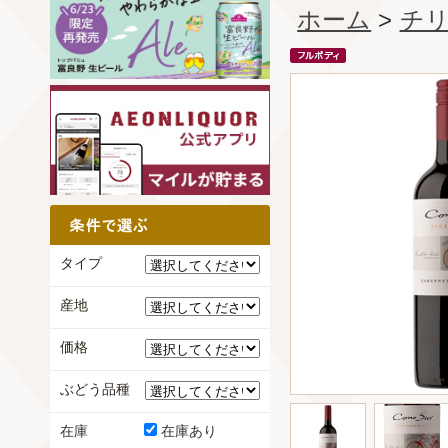
ホーム
>
チ
タイプ
産地
価格
ぶどう品種
在庫
在庫あり