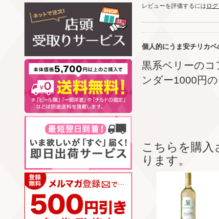
レビューを評価するには
ログ
個人的にうま安チリカベ
黒系ベリーのコ
ンダー1000
こちらを購入
ります。