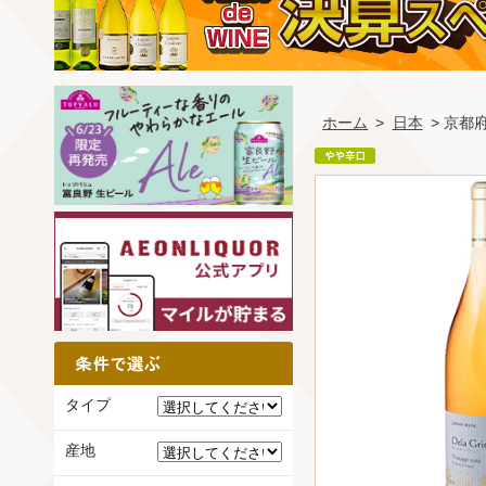
ホーム
>
日本
> 京都
タイプ
産地