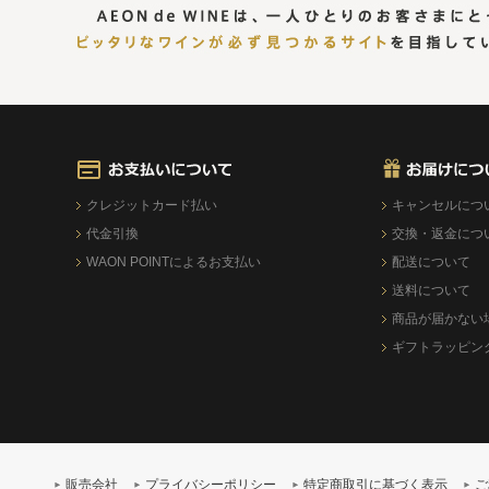
クレジットカード払い
キャンセルにつ
代金引換
交換・返金につ
WAON POINTによるお支払い
配送について
送料について
商品が届かない
ギフトラッピン
販売会社
プライバシーポリシー
特定商取引に基づく表示
ご