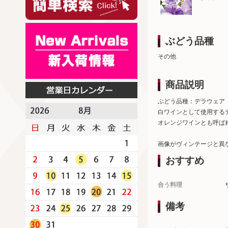
ぶどう品種
その他
商品説明
ぶどう品種：デラウェア
白ワインとして使用する
オレンジワインとも呼ば
画像がヴィンテージと異
おすすめ
合う料理
備考