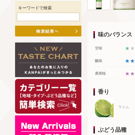
キーワードで検索
味のバランス
甘味
酸味
果実味
香り
ライム
ぶどう品種