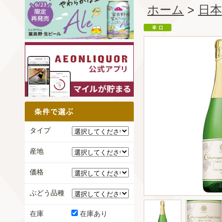
ホーム
>
日本
タイプ
産地
価格
ぶどう品種
在庫
在庫あり