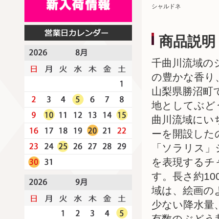
シャルドネ
商品説明
千曲川流域の
の豊かな香り
山梨県勝沼町
地としてぶど
曲川流域にい
ーを開設した
「ソラリス」
を表現するチャ
す。長さ約1
域は、絵画の
少ない降水量
有数のぶどう