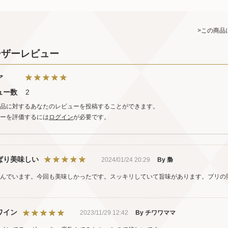
>この商品
ーザーレビュー
ア
ュー数
2
品に対するあなたのレビューを投稿することができます。
ーを評価するには
ログイン
が必要です。
ぱり美味しい
2024/01/24 20:29
By 梟
んでいます。今回も美味しかったです。スッキリしていて旨味があります。ブリの
ワイン
2023/11/29 12:42
By チワワママ