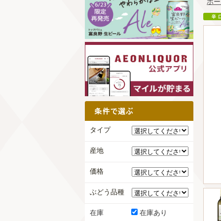
ホー
タイプ
産地
価格
ぶどう品種
在庫
在庫あり