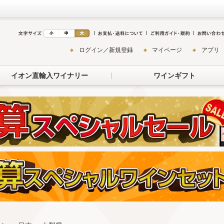
ログイン／新規登録
マイページ
アプリ
イオン直輸入ワイナリー
ワインギフト