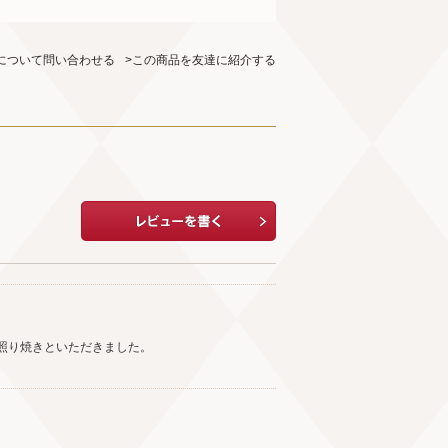
について問い合わせる
>この商品を友達に紹介する
照り焼きといただきました。