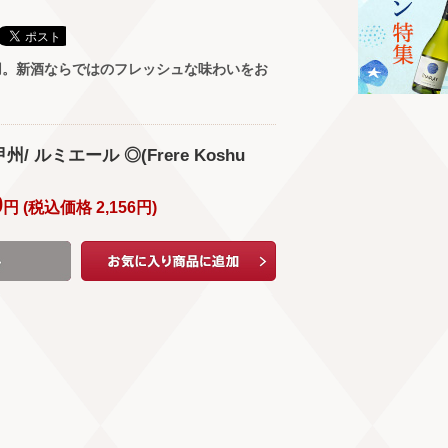
用。新酒ならではのフレッシュな味わいをお
州/ ルミエール ◎(Frere Koshu
0
円 (
税込価格
2,156
円
)