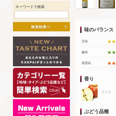
キーワードで検索
味のバランス
甘味
酸味
果実味
香り
リンゴ
ぶどう品種