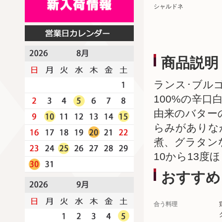
シャルドネ
商品説明
ランス･ブル
100%の辛
由来のバター
らみがありな
煮、グラタン
10から13
おすすめ
合う料理