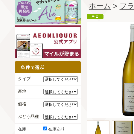
ホーム
>
フ
タイプ
産地
価格
ぶどう品種
在庫
在庫あり