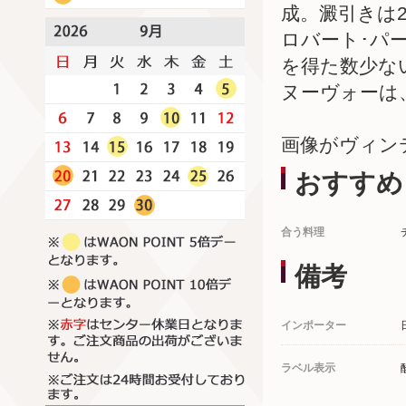
成。澱引きは
ロバート･パ
を得た数少な
ヌーヴォーは
画像がヴィン
おすすめ
合う料理
備考
インポーター
ラベル表示