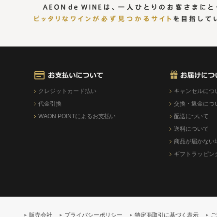
クレジットカード払い
キャンセルにつ
代金引換
交換・返金につ
WAON POINTによるお支払い
配送について
送料について
商品が届かない
ギフトラッピン
販売会社
プライバシーポリシー
特定商取引に基づく表示
ご