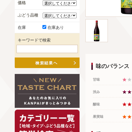
価格
ぶどう品種
在庫
在庫あり
キーワードで検索
味のバランス
甘味
渋み
酸味
果実味