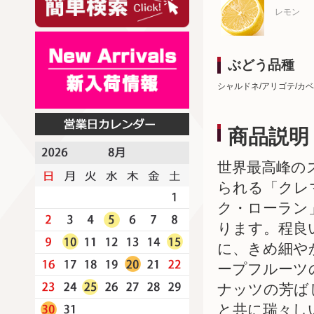
レモン
ぶどう品種
シャルドネ/アリゴテ/カ
商品説明
世界最高峰の
られる「クレ
ク・ローラン
ります。程良
に、きめ細や
ープフルーツ
ナッツの芳ば
と共に瑞々し