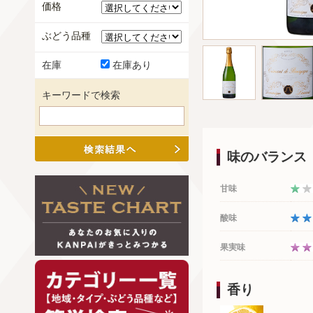
価格
ぶどう品種
在庫
在庫あり
キーワードで検索
味のバランス
甘味
酸味
果実味
香り