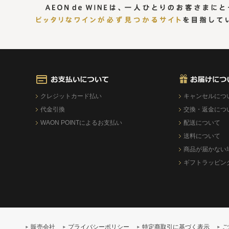
クレジットカード払い
キャンセルにつ
代金引換
交換・返金につ
WAON POINTによるお支払い
配送について
送料について
商品が届かない
ギフトラッピン
販売会社
プライバシーポリシー
特定商取引に基づく表示
ご