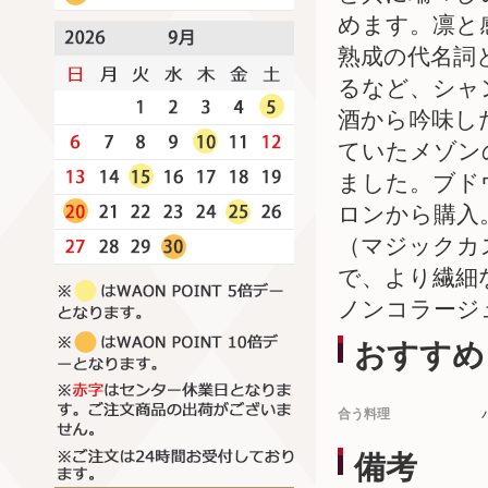
めます。凛と
熟成の代名詞
るなど、シャ
酒から吟味し
ていたメゾン
ました。ブド
ロンから購入
（マジックカ
で、より繊細
ノンコラージ
おすすめ
合う料理
備考