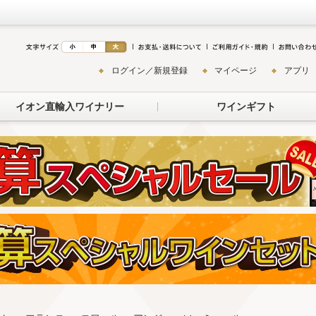
ログイン／新規登録
マイページ
アプリ
イオン直輸入ワイナリー
ワインギフト