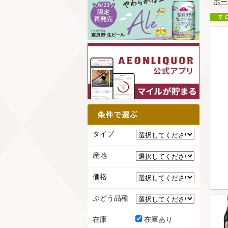
ホー
タイプ
産地
価格
ぶどう品種
在庫
在庫あり