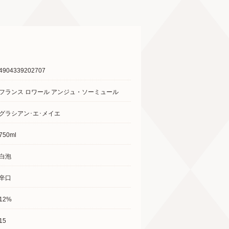
4904339202707
フランス ロワール アンジュ・ソーミュール
グラシアン･エ･メイエ
750ml
白泡
辛口
12%
15