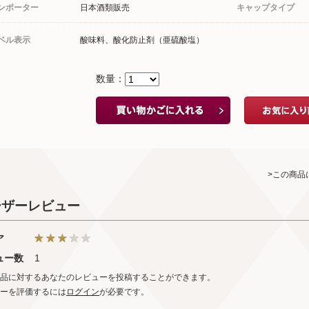
ンポーター
日本酒類販売
キャップタイプ
ベル表示
酸味料、酸化防止剤（亜硫酸塩）
数量：
>この商品
ーザーレビュー
ア
ュー数
1
品に対するあなたのレビューを投稿することができます。
ーを評価するには
ログイン
が必要です。