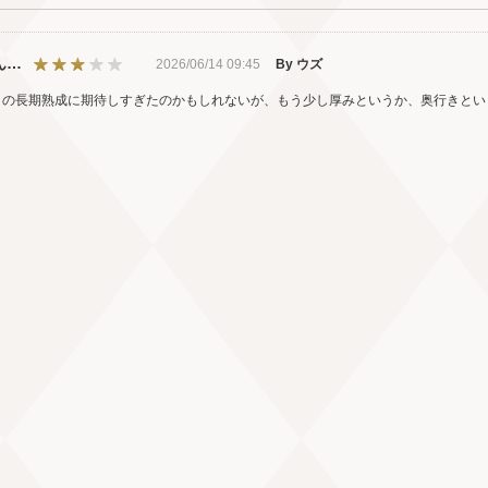
ん…
2026/06/14 09:45
By ウズ
月の長期熟成に期待しすぎたのかもしれないが、もう少し厚みというか、奥行きと