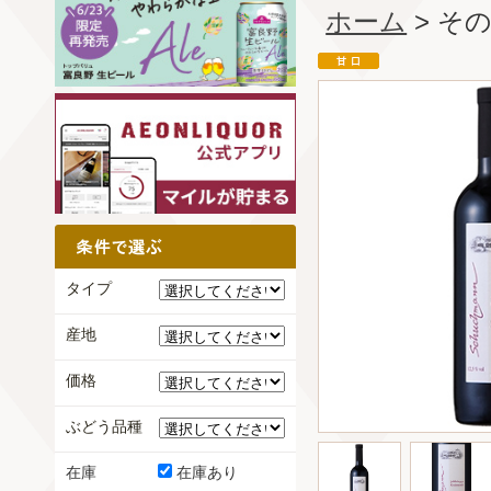
ホーム
> そ
タイプ
産地
価格
ぶどう品種
在庫
在庫あり