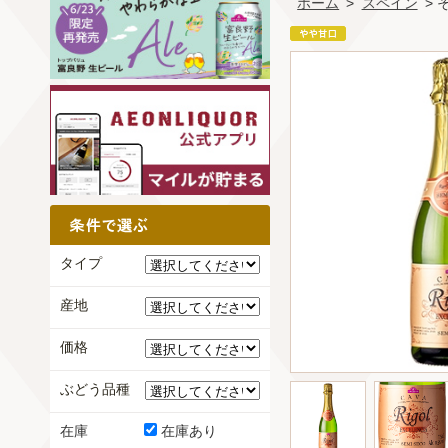
ホーム
>
スペイン
>
タイプ
産地
価格
ぶどう品種
在庫
在庫あり