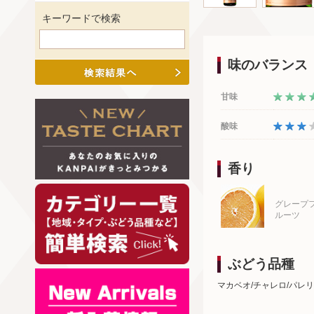
キーワードで検索
味のバランス
甘味
酸味
香り
グレープ
ルーツ
ぶどう品種
マカベオ/チャレロ/パレ