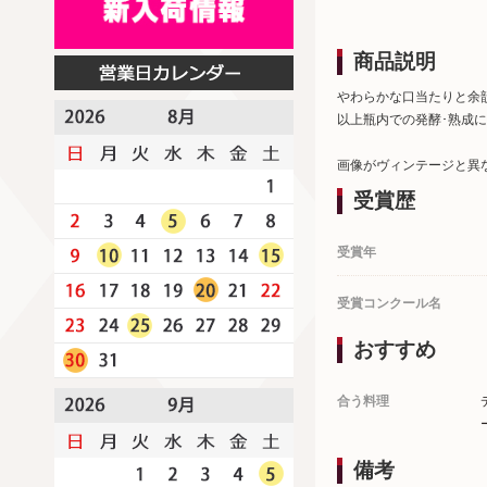
商品説明
やわらかな口当たりと余
以上瓶内での発酵･熟成
画像がヴィンテージと異
受賞歴
受賞年
受賞コンクール名
おすすめ
合う料理
備考