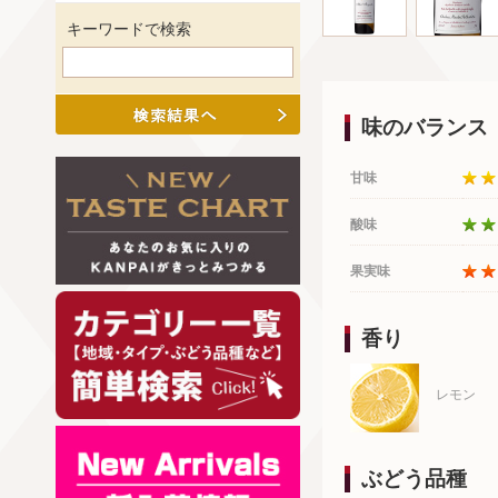
キーワードで検索
味のバランス
甘味
酸味
果実味
香り
レモン
ぶどう品種