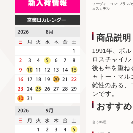
ソーヴィニヨン･ブラン/
ュスカデル
商品説明
1991年、
ロスチャイル
後も年を重ね
ャトー・マル
雑性のある、
ンです。
おすすめ
合う料理