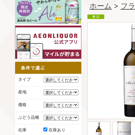
ホーム
>
フ
タイプ
産地
価格
ぶどう品種
在庫
在庫あり