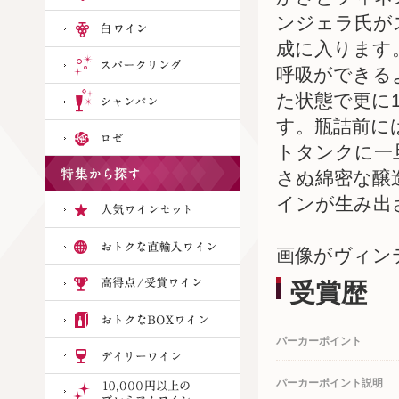
ンジェラ氏が
成に入ります
呼吸ができる
た状態で更に
す。瓶詰前に
トタンクに一
さぬ綿密な醸
インが生み出
画像がヴィン
受賞歴
パーカーポイント
パーカーポイント説明