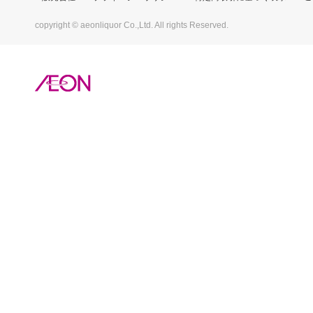
copyright © aeonliquor Co.,Ltd. All rights Reserved.