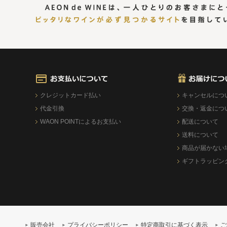
クレジットカード払い
キャンセルにつ
代金引換
交換・返金につ
WAON POINTによるお支払い
配送について
送料について
商品が届かない
ギフトラッピン
販売会社
プライバシーポリシー
特定商取引に基づく表示
ご