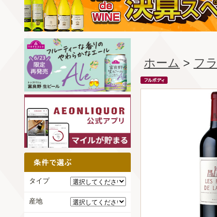
ホーム
>
フ
タイプ
産地