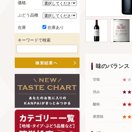
価格
ぶどう品種
在庫
在庫あり
キーワードで検索
味のバランス
甘味
渋み
酸味
果実味