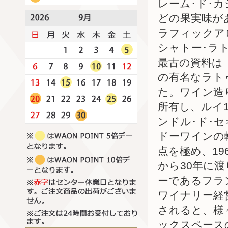
レーム･ド･
どの果実味が
ラフィックア
シャトー･ラ
最古の資料は
の有名なラト
た。ワイン造
所有し、ルイ
ンドル･ド･
ドーワインの
点を極め、19
から30年に
ーであるフラ
ワイナリー経
されると、様
ックスペース