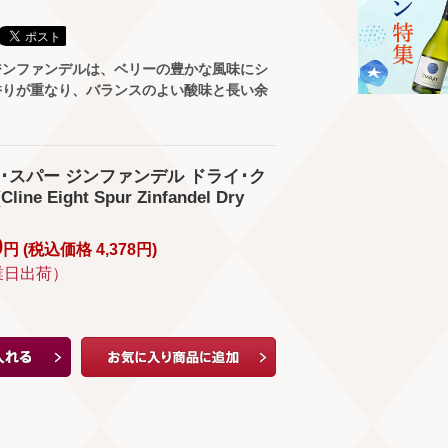
ジンファンデルは、ベリーの豊かな風味にシ
香りが重なり、バランスのよい酸味と長い余
･スパー ジンファンデル ドライ･ク
e Eight Spur Zinfandel Dry
0
円 (
税込価格
4,378
円
)
業日出荷）