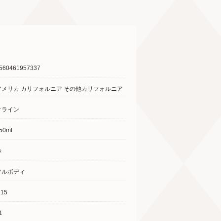
560461957337
アメリカ カリフォルニア その他カリフォルニア
クライン
50ml
赤
フルボディ
.15
1