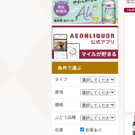
ホー
タイプ
産地
価格
ぶどう品種
在庫
在庫あり