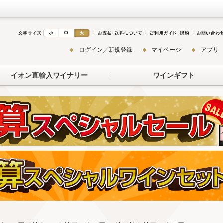
ログイン／新規登録
マイページ
アプリ
イオン直輸入ワイナリー
ワインギフト