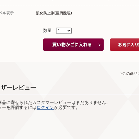
ベル表示
酸化防止剤(亜硫酸塩)
数量：
>この商品
ーザーレビュー
商品に寄せられたカスタマーレビューはまだありません。
ューを評価するには
ログイン
が必要です。