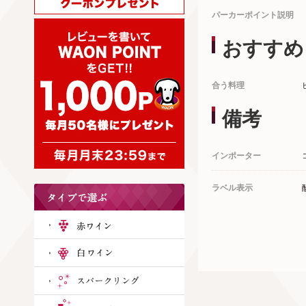
パーカーポイント説明
おすすめ
合う料理
備考
インポーター
ラベル表示