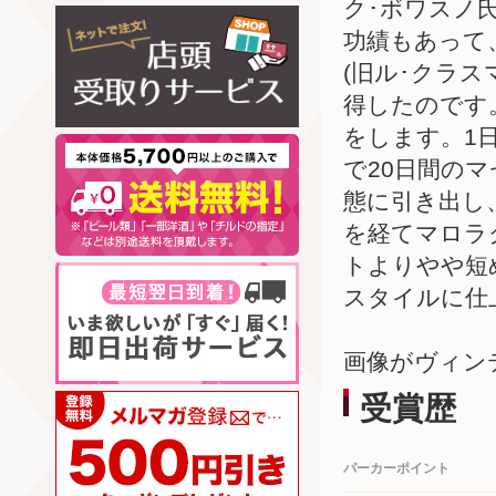
ク･ボワスノ
功績もあって
(旧ル･クラス
得したのです
をします。1
で20日間の
態に引き出し
を経てマロラ
トよりやや短
スタイルに仕
画像がヴィン
受賞歴
パーカーポイント