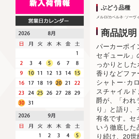
ぶどう品種
メルロ/カベルネ･ソーヴ
商品説明
パーカーポイン
セギュール」
っかりとした
香りなどファ
シャトー･カ
スチャイルド
爵が、「われ
り」と語り、
有名です。セ
いう徹底した
り続け、20