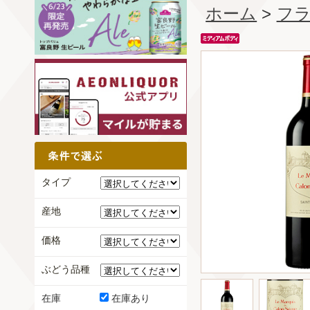
ホーム
>
フ
タイプ
産地
価格
ぶどう品種
在庫
在庫あり