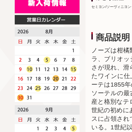
セミヨン/ソーヴィニヨン
商品説明
ノーズは柑橘
ラ、ブリオッ
さが現れ、滑
たワインに仕
ーテは185
ソーテルの最
産と格別なテ
世紀の初めに
スに占領され
いる。1世紀