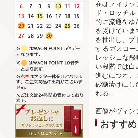
在はフィリッ
ド・ロッチル
的に流通をゆ
を受けていま
を抽出し、ブ
するガスコー
レッシュな酸
い段階では白
進むにつれ、
砂糖漬けにし
れる。
画像がヴィン
おすすめ