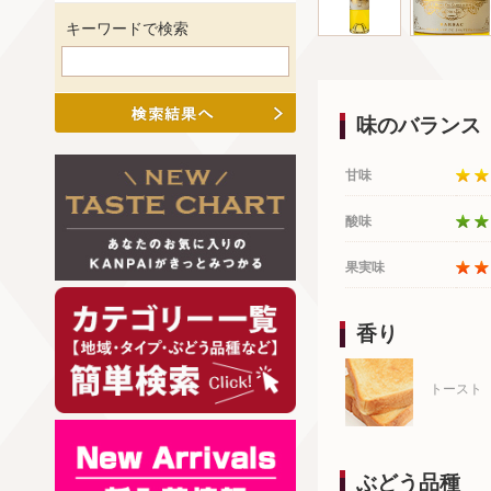
キーワードで検索
味のバランス
甘味
酸味
果実味
香り
トースト
ぶどう品種