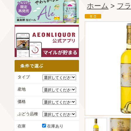
ホーム
>
フ
タイプ
産地
価格
ぶどう品種
在庫
在庫あり