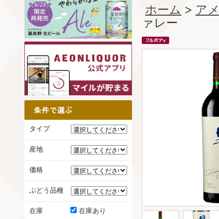
ホーム
>
ア
ァレー
タイプ
産地
価格
ぶどう品種
在庫
在庫あり