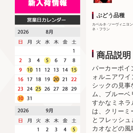
ぶどう品種
カベルネ･ソーヴィニヨン
ネ・フラン
商品説明
パーカーポイ
ォルニアワイ
シックの見事
ム、ブルーベ
すかなミネラ
は、クリーミ
とフレッシュ
カオなどの風