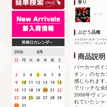
香り
カシス
ぶどう品種
メルロ/カベルネ･ソーヴ
フラン/プティ・ヴェルド
商品説明
パーカーポイ
オン」のセカ
感じられます
でリッチな余
2006年ヴ
れていたシャ