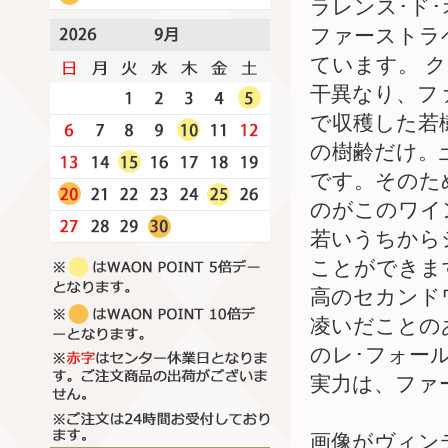
ラレンス･ド
ファーストラ
ています。 
干異なり、フ
で収穫した若
の樹齢だけ。
です。そのた
のがこのワイ
若いうちから
ことができま
高のセカンド
凌いだことの
のレ･フォー
実力は、ファ
画像がヴィン