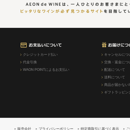
クレジットカード払い
キャンセルにつ
代金引換
交換・返金につ
WAON POINTによるお支払い
配送について
送料について
商品が届かない
ギフトラッピン
販売会社
プライバシーポリシー
特定商取引に基づく表示
ご