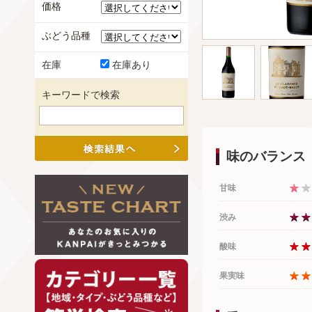
価格
ぶどう品種
在庫
在庫あり
キーワードで検索
味のバランス
甘味
渋み
酸味
果実味