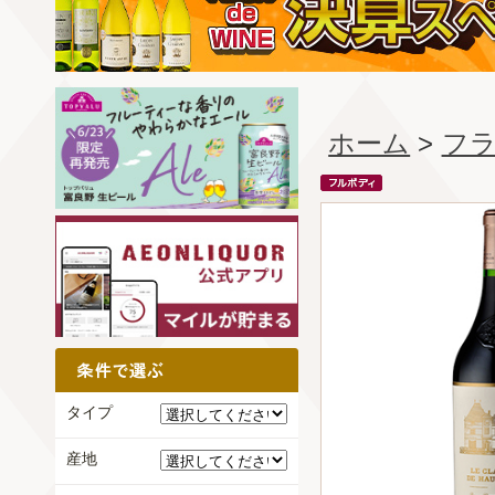
ホーム
>
フ
タイプ
産地