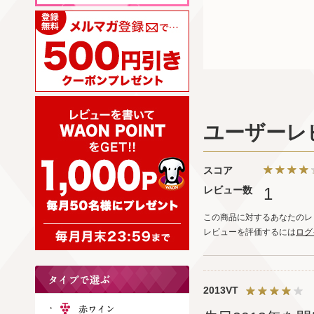
ユーザーレ
スコア
レビュー数
1
この商品に対するあなたのレ
レビューを評価するには
ログ
2013VT