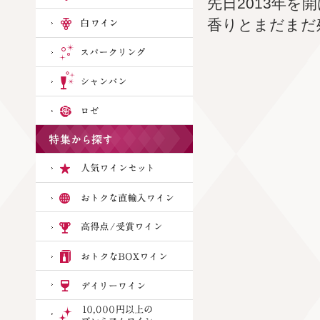
先日2013年
香りとまだまだ