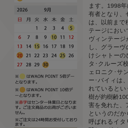
ます。199
有者となり、
は、以前まで
テージにおい
ヴィンテージ
し、グラーヴ
けシャトーの
タ･クルーズ
ェロニク･サ
ー･バイィは
れているとい
樹が約樹齢1
害を免れた、
というのだか
呼ばれるイタ