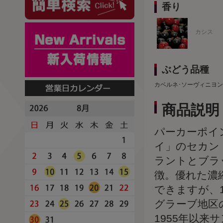
香り
カシス
ぶどう品種
カベルネ･ソーヴィニヨン
商品説明
パーカーポイン
イ」のセカン
ラントとブラ
徴。優れた濃
できますが、
グラーブ地区
1955年以来