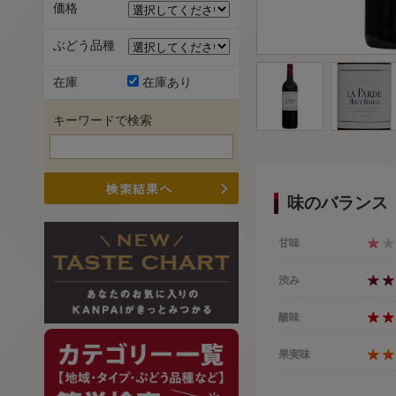
価格
ぶどう品種
在庫
在庫あり
キーワードで検索
味のバランス
甘味
渋み
酸味
果実味