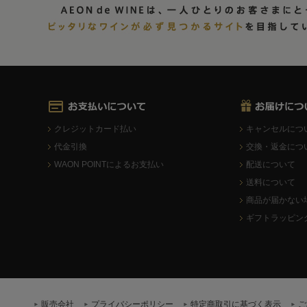
クレジットカード払い
キャンセルにつ
代金引換
交換・返金につ
WAON POINTによるお支払い
配送について
送料について
商品が届かない
ギフトラッピン
販売会社
プライバシーポリシー
特定商取引に基づく表示
ご