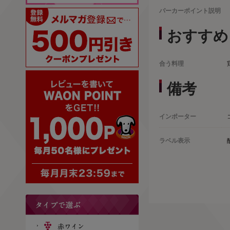
パーカーポイント説明
おすすめ
合う料理
備考
インポーター
ラベル表示