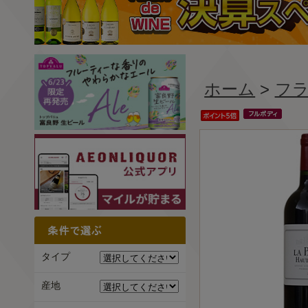
ホーム
>
フ
タイプ
産地