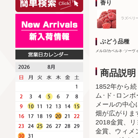
香り
ラズベリ
ぶどう品種
メルロ/カベルネ･ソーヴ
商品説明
1852年から
ム･ド･ロン
メールの中心
畑が広がりま
2018金賞、
金賞、ウィメ