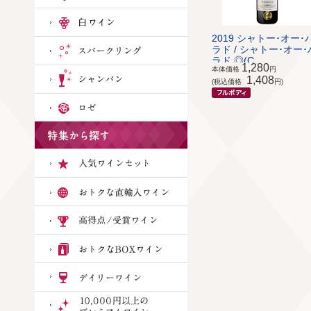
2019 シャトー･オー･
ラド / シャトー･オー･
ラド ◎(C...
1,280
本体価格
円
1,408
(税込価格
円)