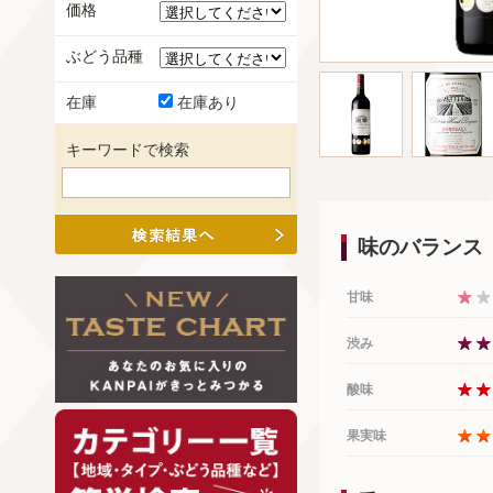
価格
ぶどう品種
在庫
在庫あり
キーワードで検索
味のバランス
甘味
渋み
酸味
果実味