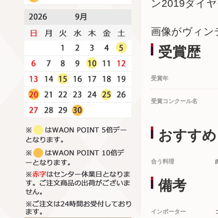
ン2019ダ
画像がヴィン
受賞歴
受賞年
受賞コンクール名
おすすめ
合う料理
備考
インポーター