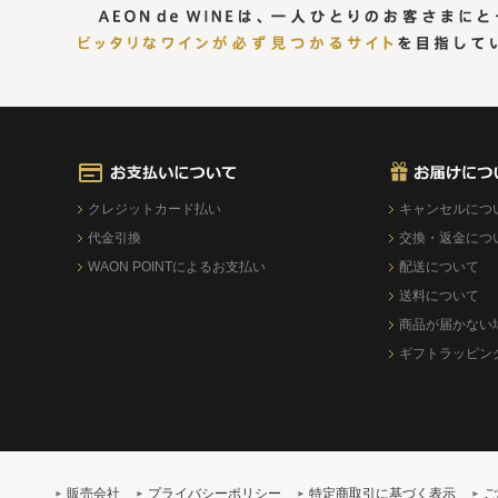
クレジットカード払い
キャンセルにつ
代金引換
交換・返金につ
WAON POINTによるお支払い
配送について
送料について
商品が届かない
ギフトラッピン
販売会社
プライバシーポリシー
特定商取引に基づく表示
ご