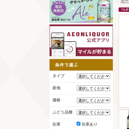
ホー
タイプ
産地
価格
ぶどう品種
在庫
在庫あり