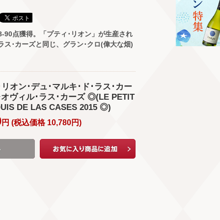
8-90点獲得。「プティ･リオン」が生産され
ラス･カーズと同じ、グラン･クロ(偉大な畑)
ィ･リオン･デュ･マルキ･ド･ラス･カー
レオヴィル･ラス･カーズ ◎(LE PETIT
UIS DE LAS CASES 2015 ◎)
0
円 (
税込価格
10,780
円
)