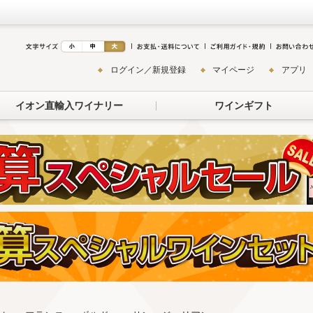
ログイン／新規登録
マイページ
アプリ
イオン直輸入ワイナリー
ワインギフト