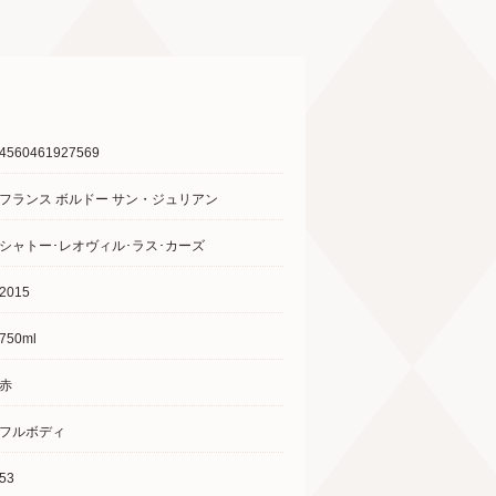
4560461927569
フランス ボルドー サン・ジュリアン
シャトー･レオヴィル･ラス･カーズ
2015
750ml
赤
フルボディ
53