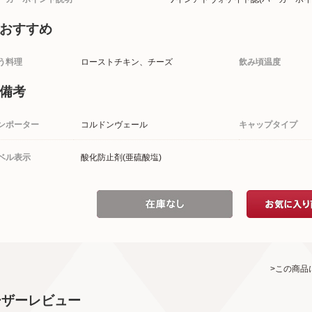
おすすめ
う料理
ローストチキン、チーズ
飲み頃温度
備考
ンポーター
コルドンヴェール
キャップタイプ
ベル表示
酸化防止剤(亜硫酸塩)
>この商品
ーザーレビュー