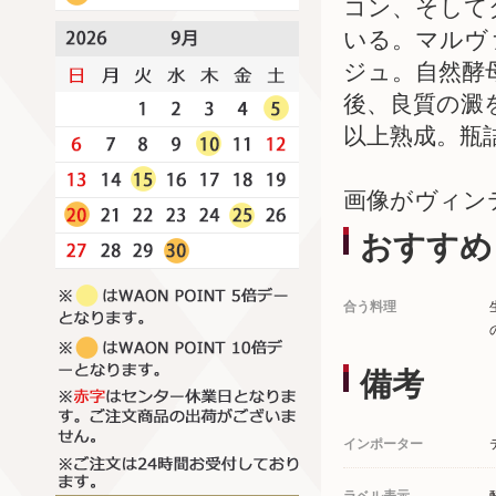
コン、そして
いる。マルヴ
ジュ。自然酵
後、良質の澱
以上熟成。瓶
画像がヴィン
おすすめ
合う料理
備考
インポーター