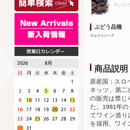
干しブド
ぶどう品種
マルヴァジーア
商品説明
原産国：スロ
ネッツ。第二
の販売は禁じ
た。1981
てワイン造り
を採用。ワイ