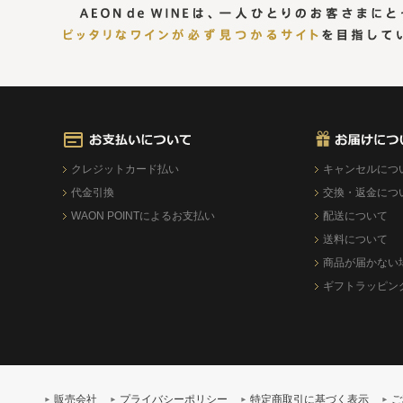
クレジットカード払い
キャンセルにつ
代金引換
交換・返金につ
WAON POINTによるお支払い
配送について
送料について
商品が届かない
ギフトラッピン
販売会社
プライバシーポリシー
特定商取引に基づく表示
ご