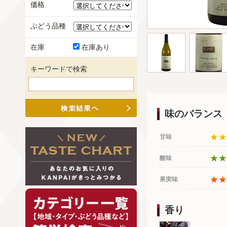
価格
ぶどう品種
在庫
在庫あり
キーワードで検索
味のバランス
甘味
酸味
果実味
香り