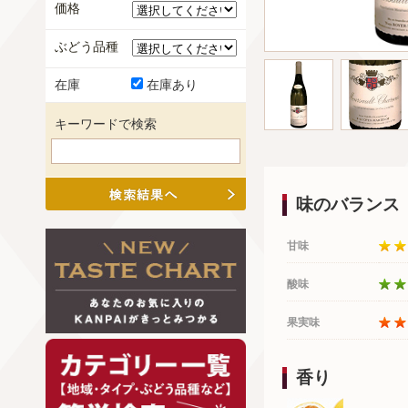
価格
ぶどう品種
在庫
在庫あり
キーワードで検索
味のバランス
甘味
酸味
果実味
香り