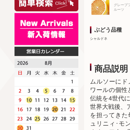
グレープ
ルーツ
ぶどう品種
シャルドネ
商品説明
ムルソーにド
ワールの個性
伝統を4世代
世界大戦後、
を担ってきた
ュリニィ･モ