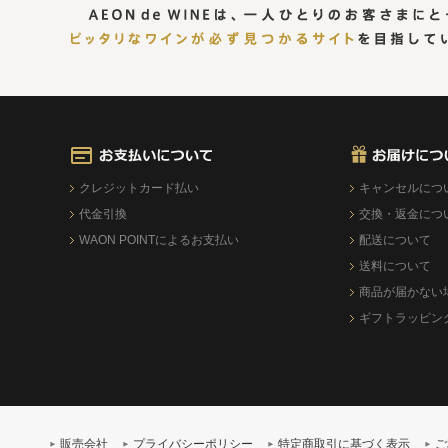
クレジットカード払い
キャンセルにつ
代金引換
交換・返金につ
WAON POINTによるお支払い
配送について
送料について
商品が届かない
ギフトラッピン
販売会社
プライバシーポリシー
特定商取引に基づく表示
ご