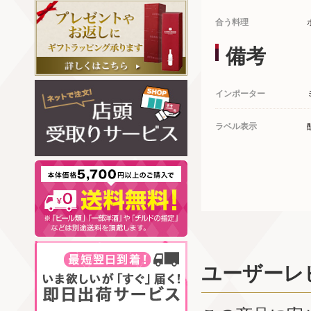
合う料理
備考
インポーター
ラベル表示
ユーザーレ