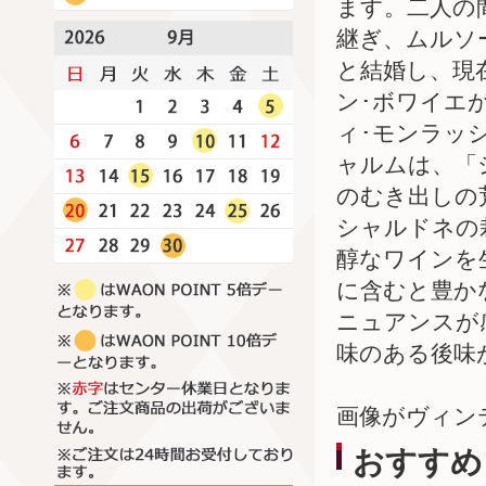
ます。二人の
継ぎ、ムルソ
と結婚し、現
ン･ボワイエ
ィ･モンラッ
ャルムは、「
のむき出しの
シャルドネの
醇なワインを
に含むと豊か
ニュアンスが
味のある後味
画像がヴィン
おすすめ