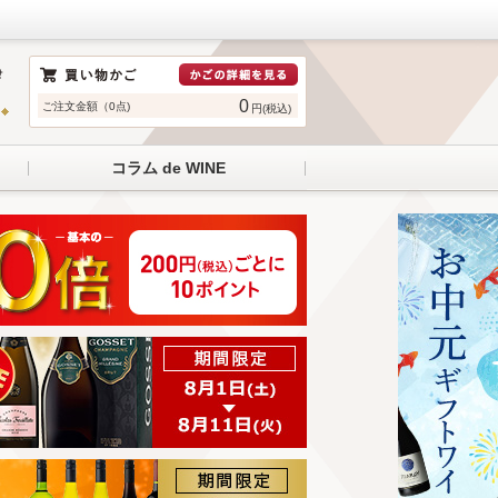
0
ご注文金額（0点)
円(税込)
コラム de WINE