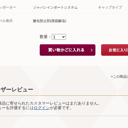
ンポーター
ジャパンインポートシステム
キャップタイプ
ベル表示
酸化防止剤(亜硫酸塩)
数量：
>この商品
ーザーレビュー
商品に寄せられたカスタマーレビューはまだありません。
ューを評価するには
ログイン
が必要です。