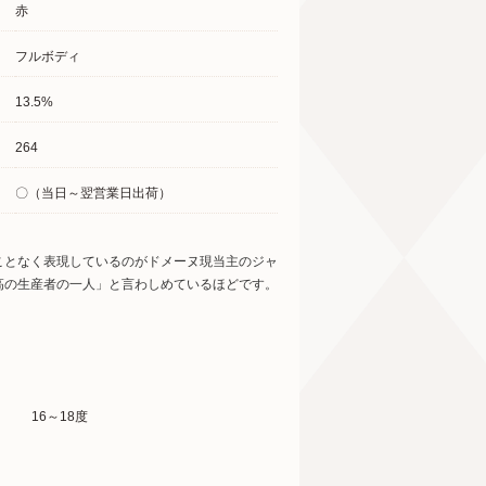
赤
フルボディ
13.5%
264
〇（当日～翌営業日出荷）
ことなく表現しているのがドメーヌ現当主のジャ
高の生産者の一人」と言わしめているほどです。
16～18度