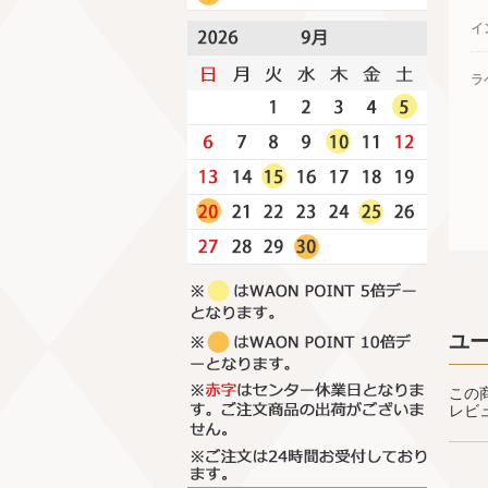
イ
ラ
ユ
この
レビ