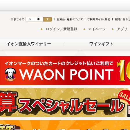
ログイン／新規登録
マイページ
アプリ
イオン直輸入ワイナリー
ワインギフト