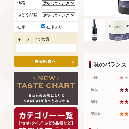
価格
ぶどう品種
在庫
在庫あり
キーワードで検索
味のバランス
甘味
渋み
酸味
果実味