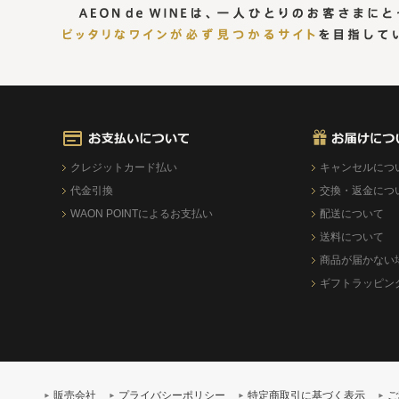
クレジットカード払い
キャンセルにつ
代金引換
交換・返金につ
WAON POINTによるお支払い
配送について
送料について
商品が届かない
ギフトラッピン
販売会社
プライバシーポリシー
特定商取引に基づく表示
ご