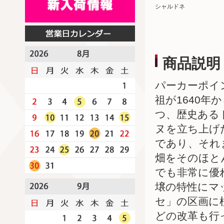
シャルドネ
商品説明
パーカーポイ
祖が1640
つ、歴史ある
ヌを立ち上げ
であり、それ
畑をそのほとん
でも非常に優
壌の特性にマ
セ」の区画に
どの改革も行