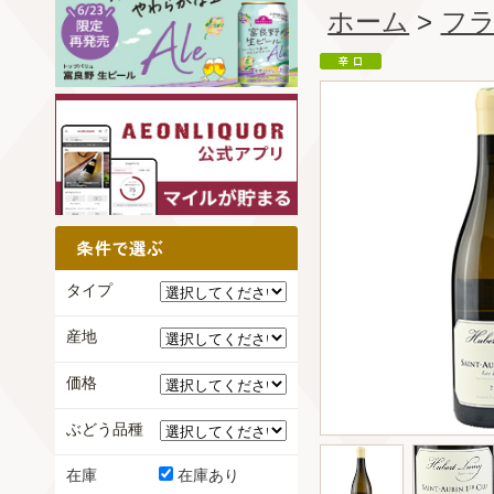
ホーム
>
フ
タイプ
産地
価格
ぶどう品種
在庫
在庫あり