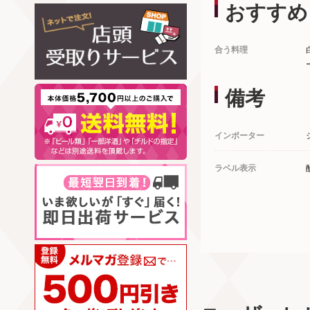
おすすめ
合う料理
備考
インポーター
ラベル表示