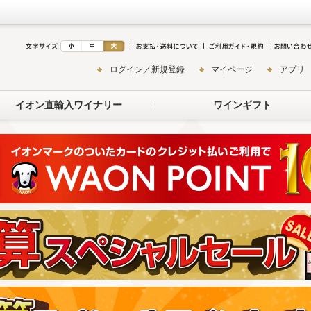
ログイン／新規登録
マイページ
アプリ
イオン直輸入ワイナリー
ワインギフト