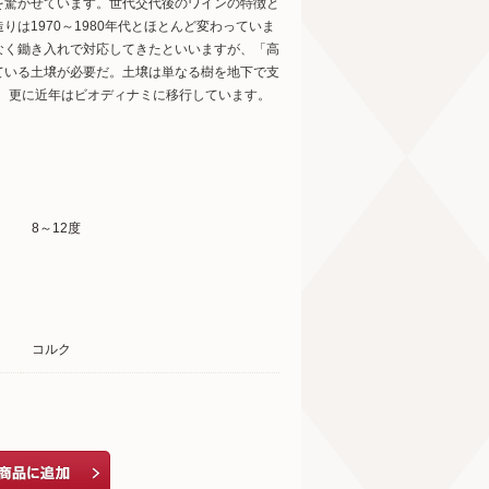
を驚かせています。世代交代後のワインの特徴と
は1970～1980年代とほとんど変わっていま
なく鋤き入れで対応してきたといいますが、「高
ている土壌が必要だ。土壌は単なる樹を地下で支
し、更に近年はビオディナミに移行しています。
8～12度
コルク