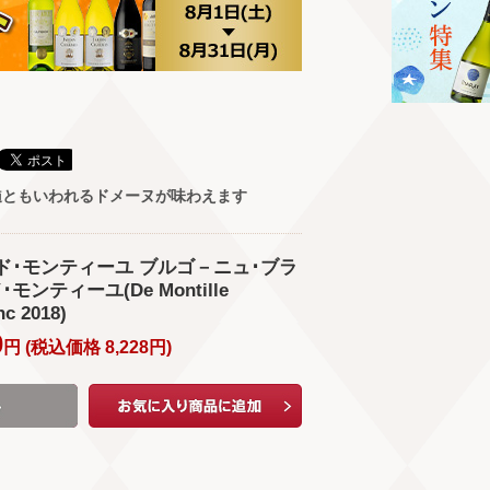
髄ともいわれるドメーヌが味わえます
ヌ･ド･モンティーユ ブルゴ－ニュ･ブラ
･モンティーユ(De Montille
c 2018)
0
円 (
税込価格
8,228
円
)