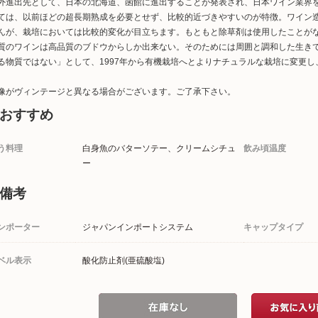
外進出先として、日本の北海道、函館に進出することが発表され、日本ワイン業界
ては、以前ほどの超長期熟成を必要とせず、比較的近づきやすいのが特徴。ワイン造り
んが、栽培においては比較的変化が目立ちます。もともと除草剤は使用したことが
質のワインは高品質のブドウからしか出来ない。そのためには周囲と調和した生き
る物質ではない」として、1997年から有機栽培へとよりナチュラルな栽培に変更
像がヴィンテージと異なる場合がございます。ご了承下さい。
おすすめ
う料理
白身魚のバターソテー、クリームシチュ
飲み頃温度
ー
備考
ンポーター
ジャパンインポートシステム
キャップタイプ
ベル表示
酸化防止剤(亜硫酸塩)