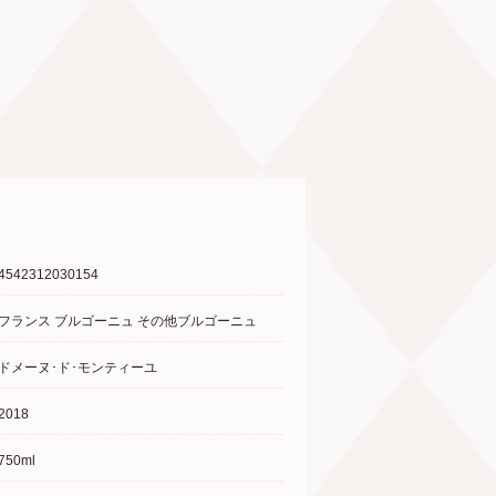
4542312030154
フランス ブルゴーニュ その他ブルゴーニュ
ドメーヌ･ド･モンティーユ
2018
750ml