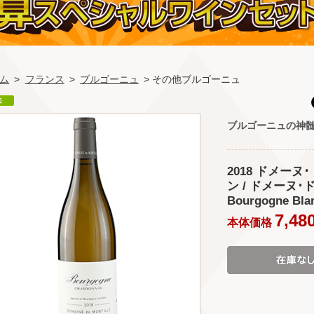
ム
>
フランス
>
ブルゴーニュ
> その他ブルゴーニュ
ブルゴーニュの神
2018 ドメー
ン / ドメーヌ･ド
Bourgogne Blan
7,48
本体価格