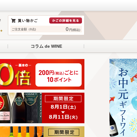
0
ご注文金額（0点)
円(税込)
コラム de WINE