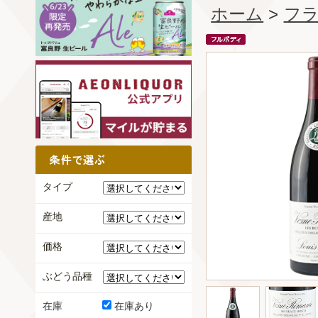
ホーム
>
フ
タイプ
産地
価格
ぶどう品種
在庫
在庫あり