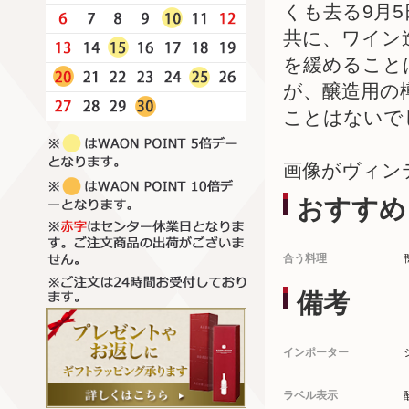
くも去る9月
共に、ワイン
を緩めること
が、醸造用の
ことはないで
画像がヴィン
おすすめ
合う料理
備考
インポーター
ラベル表示