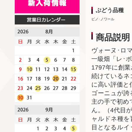
ぶどう品種
ピノ･ノワール
商品説明
ヴォーヌ･ロ
一級畑「レ･
1797年に創
続けているネ
に高い評価と
ゴーニュが誇
主の手で初め
ん。（4代目
ャルドネ種を
目となるルイ