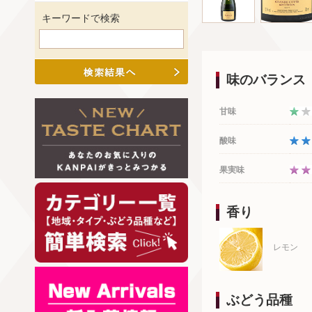
キーワードで検索
味のバランス
甘味
酸味
果実味
香り
レモン
ぶどう品種