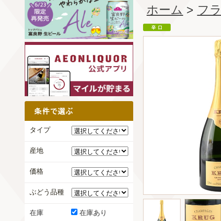
ホーム
>
フ
タイプ
産地
価格
ぶどう品種
在庫
在庫あり