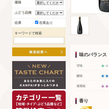
価格
ぶどう品種
在庫
在庫あり
キーワードで検索
味のバランス
甘味
酸味
果実味
香り