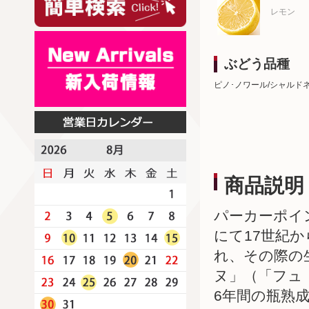
レモン
ぶどう品種
ピノ･ノワール/シャルド
商品説明
パーカーポイ
にて17世紀
れ、その際の
ヌ」（「フュ
6年間の瓶熟