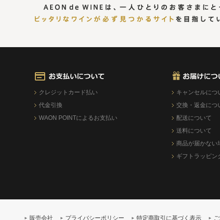
クレジットカード払い
キャンセルにつ
代金引換
交換・返金につ
WAON POINTによるお支払い
配送について
送料について
商品が届かない
ギフトラッピン
販売会社
プライバシーポリシー
特定商取引に基づく表示
ご