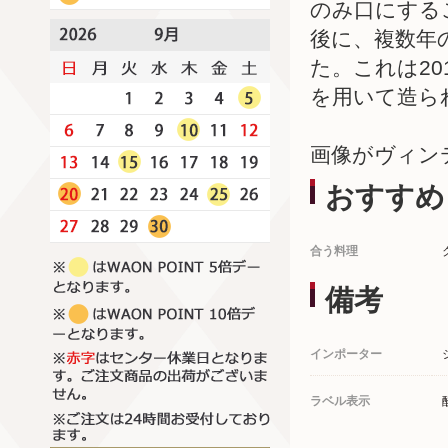
のみ口にする
後に、複数年
た。これは2
を用いて造ら
画像がヴィン
おすすめ
合う料理
備考
インポーター
ラベル表示