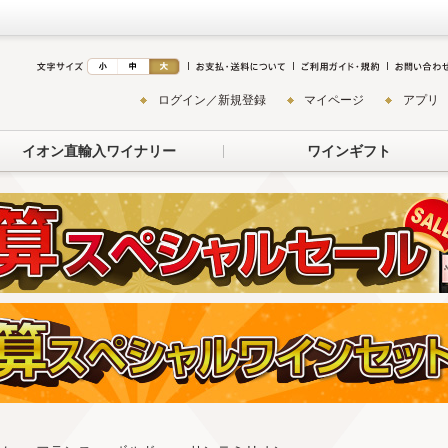
ログイン／新規登録
マイページ
アプリ
イオン直輸入ワイナリー
ワインギフト