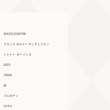
4542312026706
フランス ボルドー サンテミリオン
シャトー･オーゾンヌ
2015
750ml
赤
フルボディ
14.0％