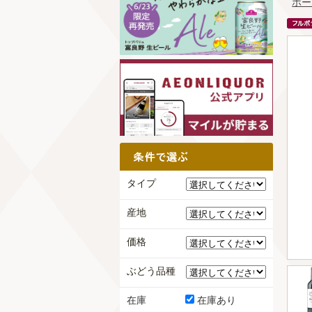
ホー
タイプ
産地
価格
ぶどう品種
在庫
在庫あり