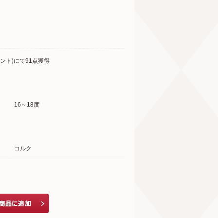
ント)にて91点獲得
16～18度
コルク