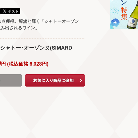
1点獲得。燦然と輝く「シャトーオーゾン
生み出されるワイン。
/ シャトー･オーゾンヌ(SIMARD
0
円 (
税込価格
6,028
円
)