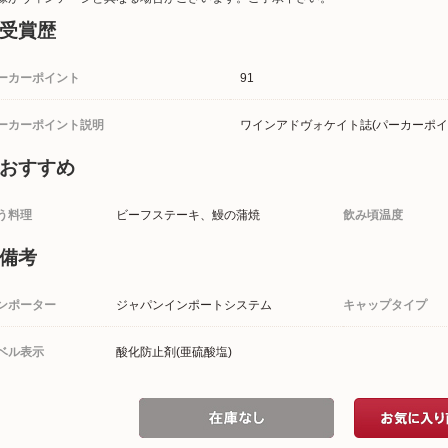
受賞歴
ーカーポイント
91
ーカーポイント説明
ワインアドヴォケイト誌(パーカーポイ
おすすめ
う料理
ビーフステーキ、鰻の蒲焼
飲み頃温度
備考
ンポーター
ジャパンインポートシステム
キャップタイプ
ベル表示
酸化防止剤(亜硫酸塩)