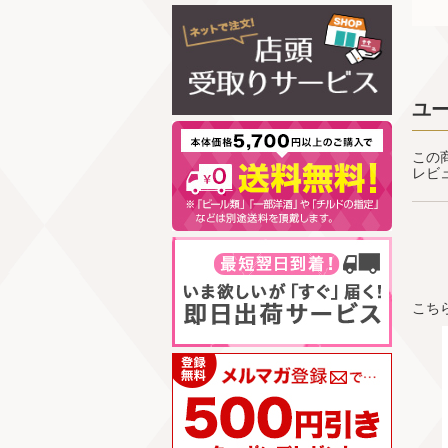
ユ
この
レビ
こち