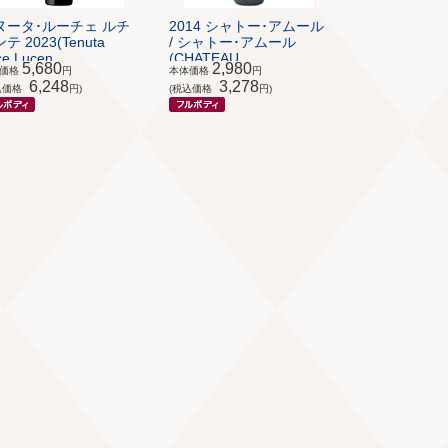
ヌータ･ルーチェ ルチ
2014 シャトー･アムール
テ 2023(Tenuta
/ シャトー･アムール
e Lucen...
(CHATEAU...
5,680
2,980
体価格
円
本体価格
円
6,248
3,278
込価格
円)
(税込価格
円)