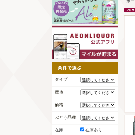
ホー
タイプ
産地
価格
ぶどう品種
在庫
在庫あり