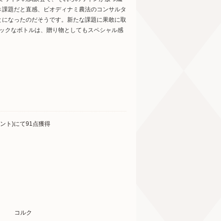
き課題だと直感、ビオディナミ農法のコンサルタ
とになったのだそうです。新たな課題に果敢に取
シックなボトルは、贈り物としてもスペシャル感
ント)にて91点獲得
コルク