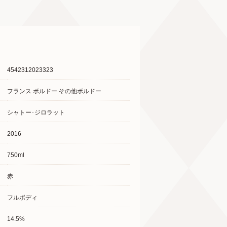
4542312023323
フランス ボルドー その他ボルドー
シャトー･ジロラット
2016
750ml
赤
フルボディ
14.5%