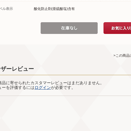
ベル表示
酸化防止剤(亜硫酸塩)含有
>この商品
ーザーレビュー
商品に寄せられたカスタマーレビューはまだありません。
ューを評価するには
ログイン
が必要です。