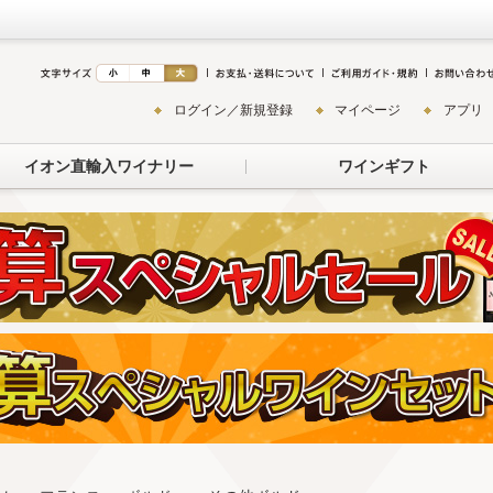
ログイン／新規登録
マイページ
アプリ
イオン直輸入ワイナリー
ワインギフト