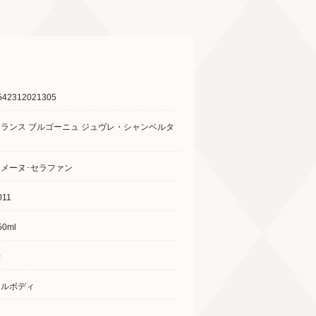
542312021305
フランス ブルゴーニュ ジュヴレ・シャンベルタ
ン
ドメーヌ･セラファン
011
50ml
赤
フルボディ