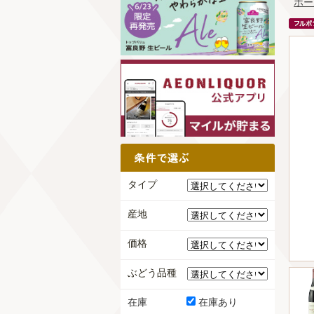
ホー
タイプ
産地
価格
ぶどう品種
在庫
在庫あり