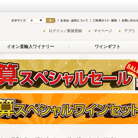
ログイン／新規登録
マイページ
アプリ
イオン直輸入ワイナリー
ワインギフト