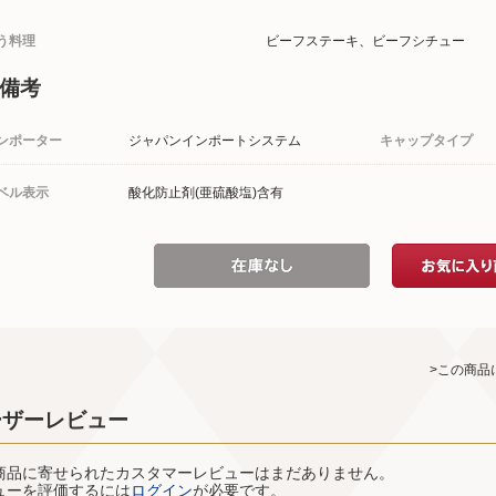
う料理
ビーフステーキ、ビーフシチュー
備考
ンポーター
ジャパンインポートシステム
キャップタイプ
ベル表示
酸化防止剤(亜硫酸塩)含有
>この商品
ーザーレビュー
商品に寄せられたカスタマーレビューはまだありません。
ューを評価するには
ログイン
が必要です。