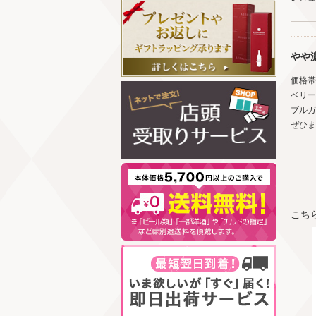
やや
価格帯
ベリー
ブルガ
ぜひま
こち