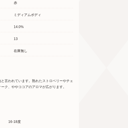
赤
ミディアムボディ
14.0%
13
在庫無し
地と言われています。熟れたストロベリーやチェ
オーク、ややココアのアロマが広がります。
16-18度