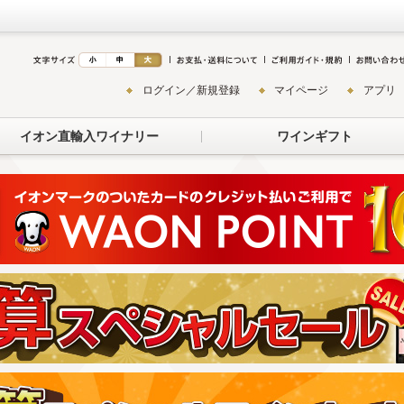
ログイン／新規登録
マイページ
アプリ
イオン直輸入ワイナリー
ワインギフト