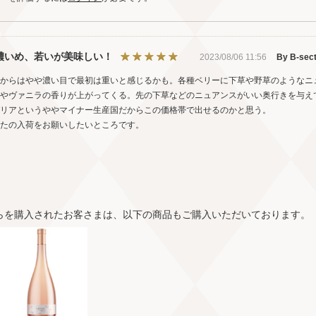
濃いめ、若いが美味しい！
2023/08/06 11:56
By B-sect
からはやや濃い目で最初は重いと感じるかも。各種ベリーに下草や野草のようなニ
やヴァニラの香りが上がってくる。先の下草などのニュアンスがいい奥行きを与え
リアというややマイナー生産国だからこの価格帯で出せるのかと思う。
たの入荷をお願いしたいところです。
らを購入されたお客さまは、以下の商品もご購入いただいております。