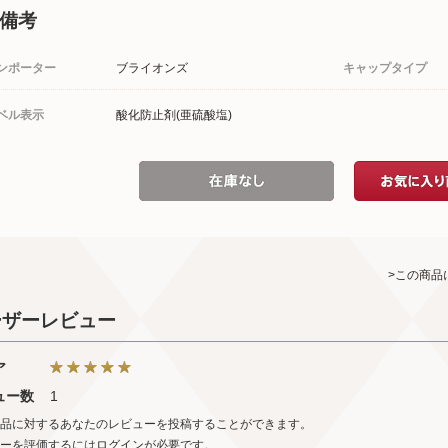
備考
ンポーター
ブライオンズ
キャップタイプ
ベル表示
酸化防止剤(亜硫酸塩)
>この商品
ーザーレビュー
ア
ュー数
1
品に対するあなたのレビューを投稿することができます。
ーを評価するには
ログイン
が必要です。