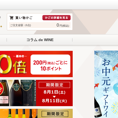
0
ご注文金額（0点)
円(税込)
コラム de WINE