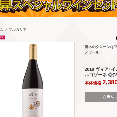
ム
> ブルガリア
苗木のクローンはフ
ノワール！
2018 ヴィア･
ルゴゾーネ ◎(VIA 
2,38
本体価格