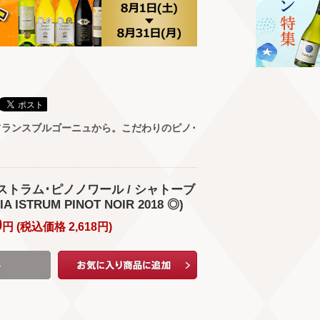
ランスブルゴーニュから。こだわりのピノ･
イストラム･ピノノワール / シャトーブ
ISTRUM PINOT NOIR 2018 ◎)
0
円 (
税込価格
2,618
円
)