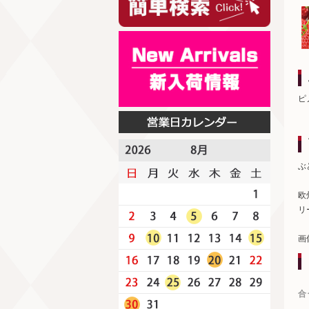
ピ
ぶ
欧
リ
画
合