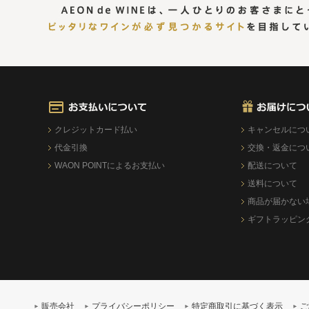
クレジットカード払い
キャンセルにつ
代金引換
交換・返金につ
WAON POINTによるお支払い
配送について
送料について
商品が届かない
ギフトラッピン
販売会社
プライバシーポリシー
特定商取引に基づく表示
ご