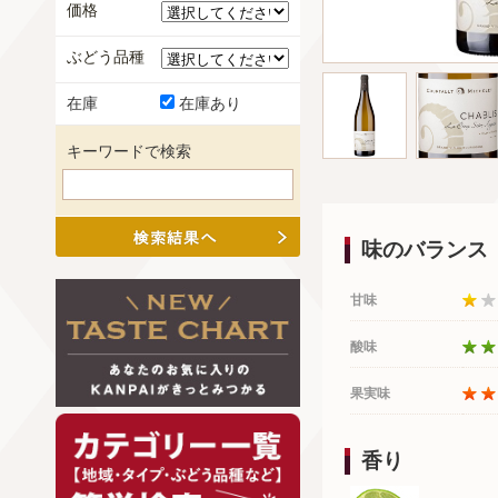
価格
ぶどう品種
在庫
在庫あり
キーワードで検索
味のバランス
甘味
酸味
果実味
香り