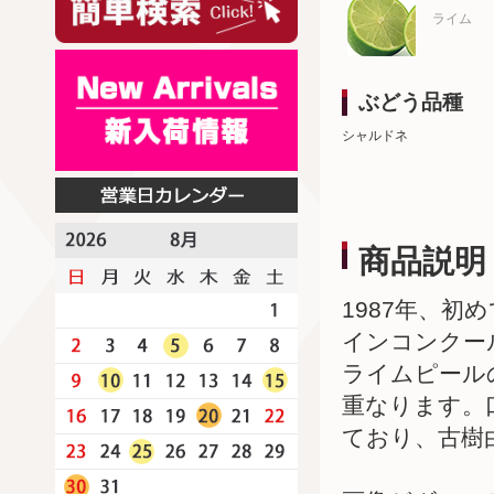
ライム
ぶどう品種
シャルドネ
商品説明
1987年、
インコンクー
ライムピール
重なります。
ており、古樹