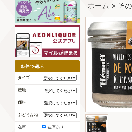
ホーム
> そ
タイプ
産地
価格
ぶどう品種
在庫
在庫あり