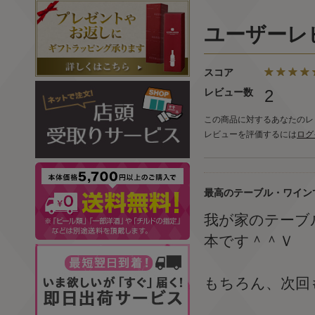
ユーザーレ
スコア
レビュー数
2
この商品に対するあなたのレ
レビューを評価するには
ログ
最高のテーブル・ワイン
我が家のテーブ
本です＾＾Ｖ
もちろん、次回