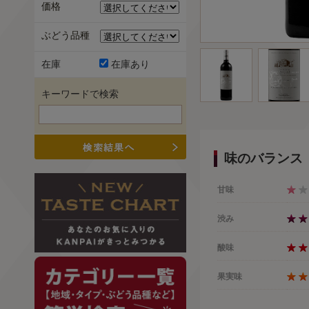
価格
ぶどう品種
在庫
在庫あり
キーワードで検索
味のバランス
甘味
渋み
酸味
果実味