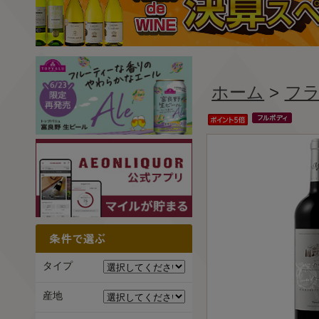
ホーム
>
フ
タイプ
産地