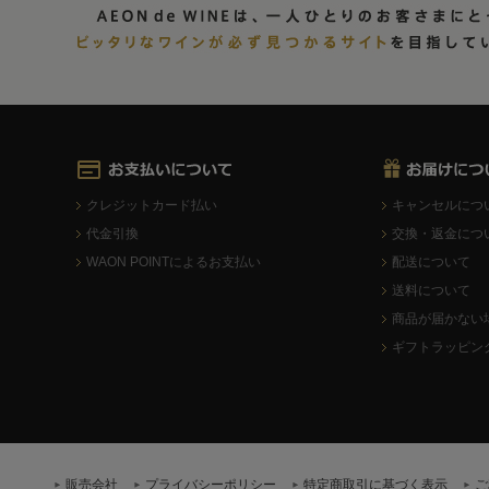
クレジットカード払い
キャンセルにつ
代金引換
交換・返金につ
WAON POINTによるお支払い
配送について
送料について
商品が届かない
ギフトラッピン
販売会社
プライバシーポリシー
特定商取引に基づく表示
ご