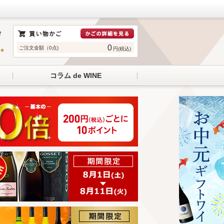
0
ご注文金額（0点)
円(税込)
コラム de WINE