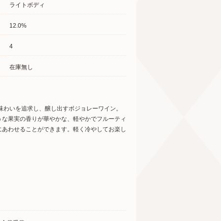
ライトボディ
12.0%
4
在庫無し
味わいを追求し、醸し出すボジョレーワイン。
うな果実の香りが華やかな、軽やかでフルーティ
にあわせることができます。軽く冷やしてお楽し