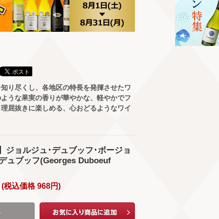
を知り尽くし、各地区の特長を発揮させたワ
のような果実の香りが華やかな、軽やかでフ
。理屈抜きに楽しめる、心おどるようなワイ
】ジョルジュ･デュブッフ･ボージョ
ュブッフ(Georges Duboeuf
(
税込価格
968
円
)