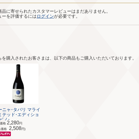
商品に寄せられたカスタマーレビューはまだありません。
ューを評価するには
ログイン
が必要です。
らを購入されたお客さまは、以下の商品もご購入いただいております。
ーニャ･タバリ マライ
ミテッド･エディショ
ピノ･...
2,280
体価格
円
2,508
込価格
円)