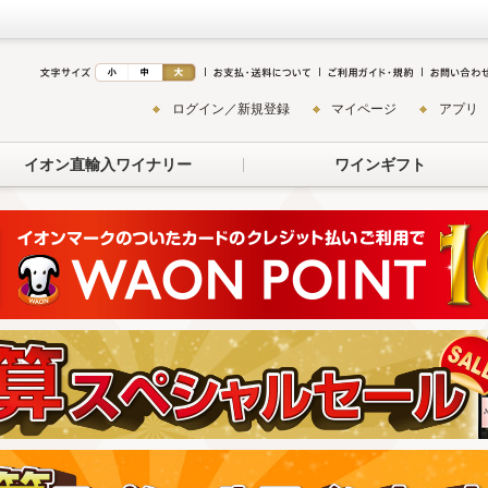
ログイン／新規登録
マイページ
アプリ
イオン直輸入ワイナリー
ワインギフト